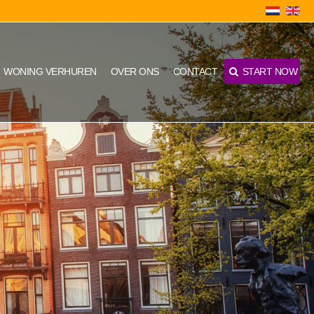
WONING VERHUREN
OVER ONS
CONTACT
START NOW