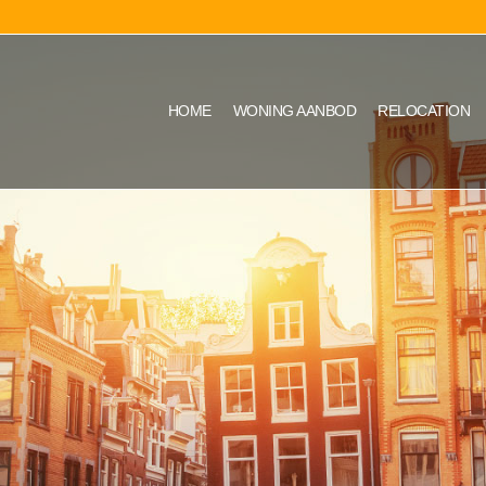
HOME
WONING AANBOD
RELOCATION