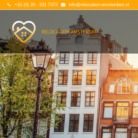
+31 (0) 20 - 331 7373
info@relocation-amsterdam.nl