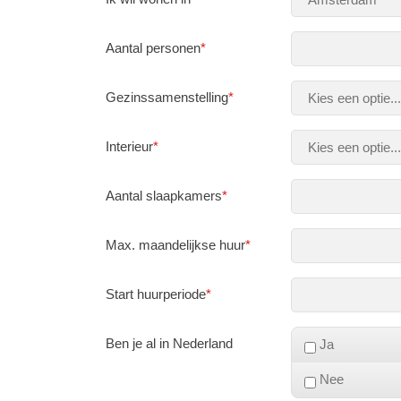
Aantal personen
*
Gezinssamenstelling
*
Interieur
*
Aantal slaapkamers
*
Max. maandelijkse huur
*
Start huurperiode
*
Ben je al in Nederland
Ja
Nee