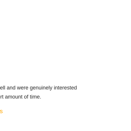
ell and were genuinely interested
ort amount of time.
s