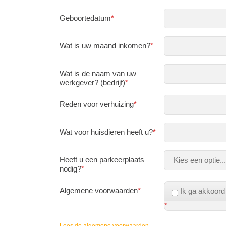
Geboortedatum
*
Wat is uw maand inkomen?
*
Wat is de naam van uw
werkgever? (bedrijf)
*
Reden voor verhuizing
*
Wat voor huisdieren heeft u?
*
Heeft u een parkeerplaats
nodig?
*
Algemene voorwaarden
*
Ik ga akkoor
*