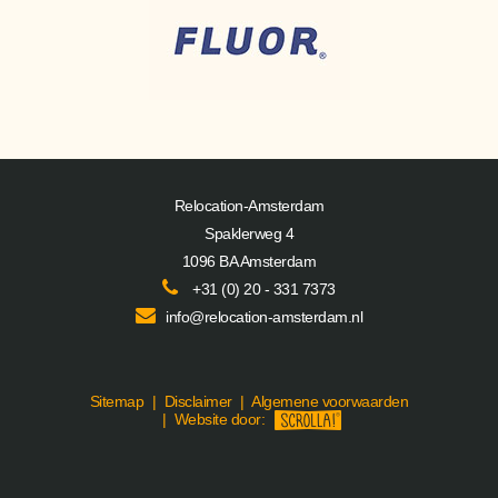
Relocation-Amsterdam
Spaklerweg 4
1096 BA Amsterdam
+31 (0) 20 - 331 7373
info@relocation-amsterdam.nl
Sitemap
|
Disclaimer
|
Algemene voorwaarden
|
Website door: