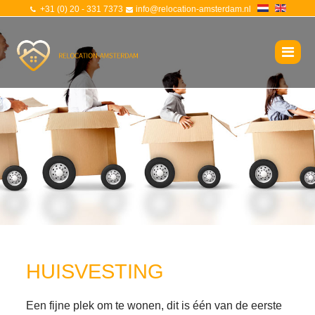
+31 (0) 20 - 331 7373
info@relocation-amsterdam.nl
HUISVESTING
Een fijne plek om te wonen, dit is één van de eerste